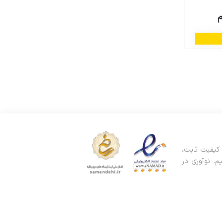
. ما با کیفیت ثابت،
. نوآوری در