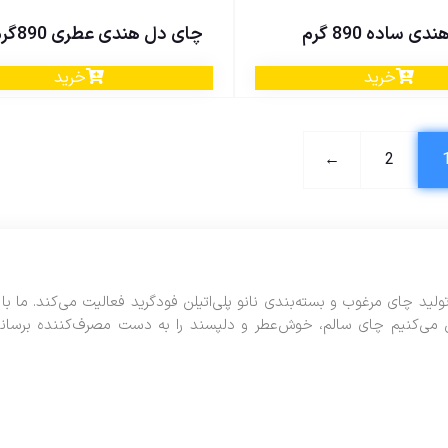
 ساده 890 گرم
چای دل هندی عطری 890گرم
خرید
خرید
←
2
ت نورسهند مراغه، از سال ۱۳۹۲ با تمرکز بر تولید چای مرغوب و بسته‌بندی نانو پلی‌اتیلن فودگرید فعالیت می‌کند
 می‌کنیم چای سالم، خوش‌عطر و دلپسند را به دست مصرف‌کننده برسانیم