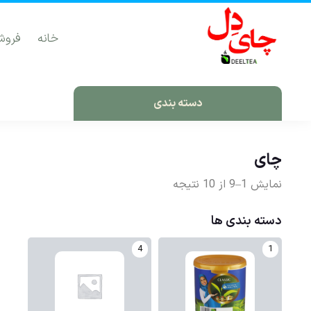
خانه
فروش
دسته بندی
چای
نمایش 1–9 از 10 نتیجه
دسته بندی ها
4
1