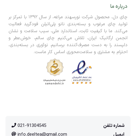
درباره ما
چای دل، محصول شرکت نورسهند مراغه، از سال ۱۳۹۲ با تمرکز بر
تولید چای مرغوب و بسته‌بندی نانو پلی‌اتیلن فودگرید فعالیت
می‌کند. ما با کیفیت ثابت، استاندارد ملی، سیب سلامت و نشان
انجمن ارگانیک ایران، تلاش می‌کنیم چای سالم، خوش‌عطر و
دلپسند را به دست مصرف‌کننده برسانیم. نوآوری در بسته‌بندی،
احترام به مشتری و سلامت‌محوری اساس کار ماست.
شماره تلفن
021-91304545
ایمیل
info.deeltea@gmail.com