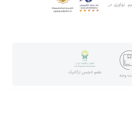
. نوآوری در
عضو انجمن ارگانیک
شت وجه