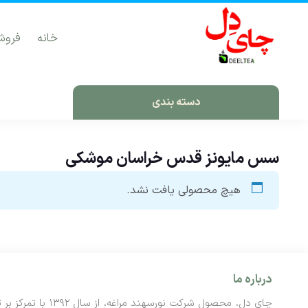
خانه
فروش
دسته بندی
سس مایونز قدس خراسان موشکی
هیچ محصولی یافت نشد.
درباره ما
چای دل، محصول شرک