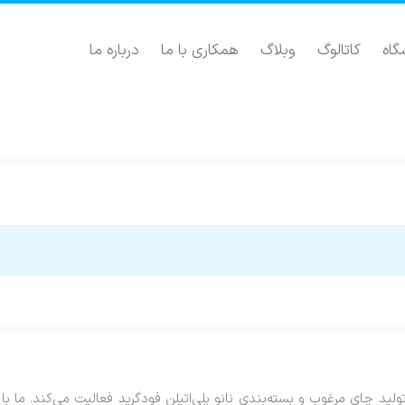
گاه
کاتالوگ
وبلاگ
همکاری با ما
درباره ما
ت نورسهند مراغه، از سال ۱۳۹۲ با تمرکز بر تولید چای مرغوب و بسته‌بندی نانو پلی‌اتیلن فودگرید فعالیت می‌کند