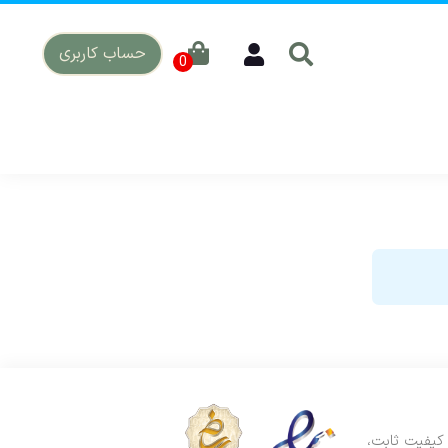
حساب کاربری
. ما با کیفیت ثابت،