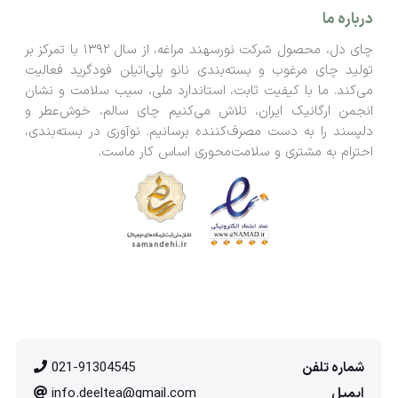
درباره ما
چای دل، محصول شرکت نورسهند مراغه، از سال ۱۳۹۲ با تمرکز بر
تولید چای مرغوب و بسته‌بندی نانو پلی‌اتیلن فودگرید فعالیت
می‌کند. ما با کیفیت ثابت، استاندارد ملی، سیب سلامت و نشان
انجمن ارگانیک ایران، تلاش می‌کنیم چای سالم، خوش‌عطر و
دلپسند را به دست مصرف‌کننده برسانیم. نوآوری در بسته‌بندی،
احترام به مشتری و سلامت‌محوری اساس کار ماست.
شماره تلفن
021-91304545
ایمیل
info.deeltea@gmail.com