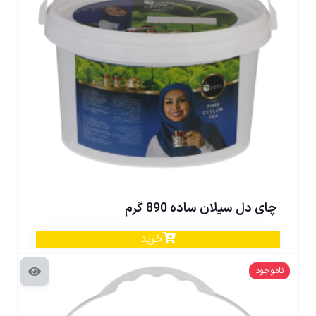
چای دل سیلان ساده 890 گرم
خرید
ناموجود