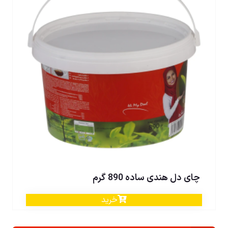
چای دل هندی ساده 890 گرم
خرید